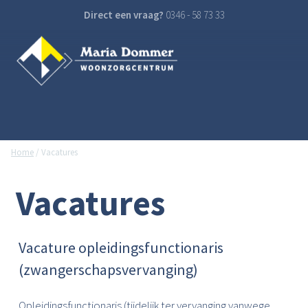
Direct een vraag?
0346 - 58 73 33
Home
/
Vacatures
Vacatures
Vacature opleidingsfunctionaris
(zwangerschapsvervanging)
Opleidingsfunctionaris (tijdelijk ter vervanging vanwege