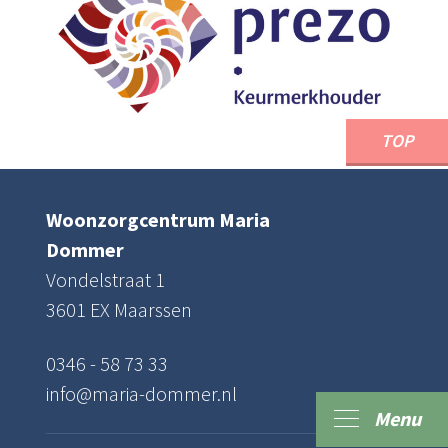
TOP
Woonzorgcentrum Maria
Dommer
Vondelstraat 1
3601 EX Maarssen
0346 - 58 73 33
info@maria-dommer.nl
Menu