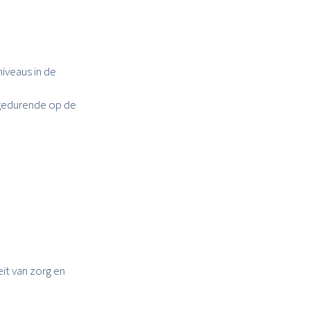
iveaus in de
 gedurende op de
it van zorg en