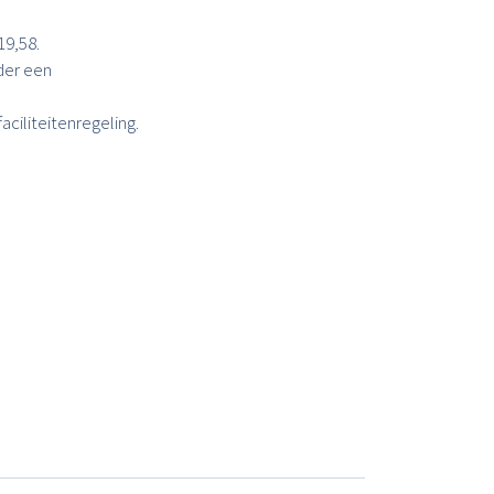
19,58.
der een
ciliteitenregeling.