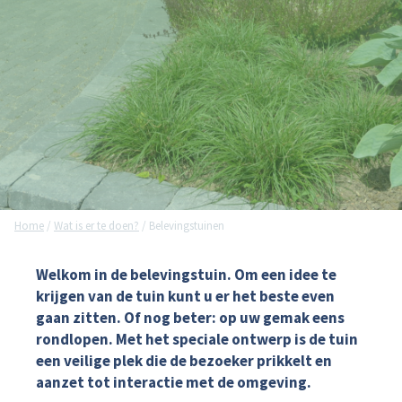
Home
/
Wat is er te doen?
/
Belevingstuinen
Welkom in de belevingstuin. Om een idee te
krijgen van de tuin kunt u er het beste even
gaan zitten. Of nog beter: op uw gemak eens
rondlopen. Met het speciale ontwerp is de tuin
een veilige plek die de bezoeker prikkelt en
aanzet tot interactie met de omgeving.