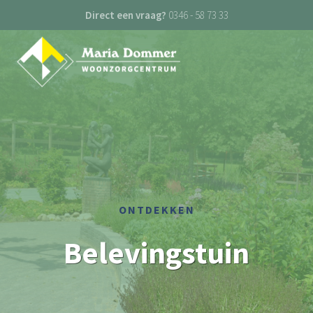
Direct een vraag?
0346 - 58 73 33
ONTDEKKEN
Belevingstuin