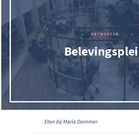
ONTMOETEN
Belevingsple
Eten bij Maria Dommer