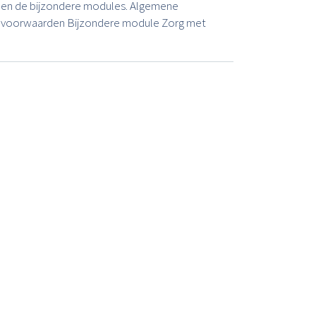
en de bijzondere modules. Algemene
voorwaarden Bijzondere module Zorg met