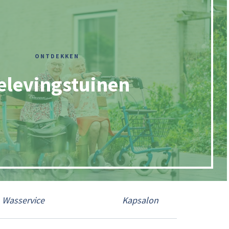
ONTDEKKEN
elevingstuinen
Wasservice
Kapsalon