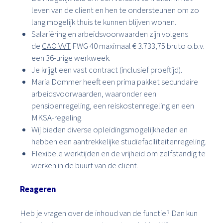
leven van de client en hen te ondersteunen om zo
lang mogelijk thuis te kunnen blijven wonen.
Salariëring en arbeidsvoorwaarden zijn volgens
de
CAO VVT
FWG 40 maximaal € 3.733,75 bruto o.b.v.
een 36-urige werkweek.
Je krijgt een vast contract (inclusief proeftijd).
Maria Dommer heeft een prima pakket secundaire
arbeidsvoorwaarden, waaronder een
pensioenregeling, een reiskostenregeling en een
MKSA-regeling.
Wij bieden diverse opleidingsmogelijkheden en
hebben een aantrekkelijke studiefaciliteitenregeling.
Flexibele werktijden en de vrijheid om zelfstandig te
werken in de buurt van de cliënt.
Reageren
Heb je vragen over de inhoud van de functie? Dan kun