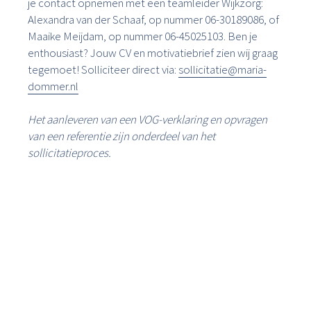
je contact opnemen met een teamleider Wijkzorg:
Alexandra van der Schaaf, op nummer 06-30189086, of
Maaike Meijdam, op nummer 06-45025103. Ben je
enthousiast? Jouw CV en motivatiebrief zien wij graag
tegemoet! Solliciteer direct via:
sollicitatie@maria-
dommer.nl
Het aanleveren van een VOG-verklaring en opvragen
van een referentie zijn onderdeel van het
sollicitatieproces.