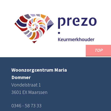
TOP
Woonzorgcentrum Maria
Dommer
Vondelstraat 1
3601 EX Maarssen
0346 - 58 73 33