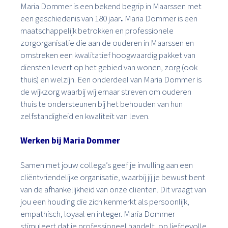
Maria Dommer is een bekend begrip in Maarssen met
een geschiedenis van 180 jaar
.
Maria Dommer is een
maatschappelijk betrokken en professionele
zorgorganisatie die aan de ouderen in Maarssen en
omstreken een kwalitatief hoogwaardig pakket van
diensten levert op het gebied van wonen, zorg (ook
thuis) en welzijn. Een onderdeel van Maria Dommer is
de wijkzorg waarbij wij ernaar streven om ouderen
thuis te ondersteunen bij het behouden van hun
zelfstandigheid en kwaliteit van leven.
Werken bij Maria Dommer
Samen met jouw collega’s geef je invulling aan een
cliëntvriendelijke organisatie, waarbij jij je bewust bent
van de afhankelijkheid van onze cliënten. Dit vraagt van
jou een houding die zich kenmerkt als persoonlijk,
empathisch, loyaal en integer. Maria Dommer
stimuleert dat je professioneel handelt, op liefdevolle