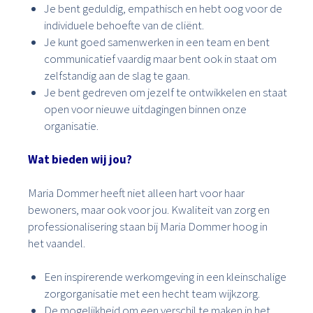
Je bent geduldig, empathisch en hebt oog voor de
individuele behoefte van de cliënt.
Je kunt goed samenwerken in een team en bent
communicatief vaardig maar bent ook in staat om
zelfstandig aan de slag te gaan.
Je bent gedreven om jezelf te ontwikkelen en staat
open voor nieuwe uitdagingen binnen onze
organisatie.
Wat bieden wij jou?
Maria Dommer heeft niet alleen hart voor haar
bewoners, maar ook voor jou. Kwaliteit van zorg en
professionalisering staan bij Maria Dommer hoog in
het vaandel.
Een inspirerende werkomgeving in een kleinschalige
zorgorganisatie met een hecht team wijkzorg.
De mogelijkheid om een verschil te maken in het