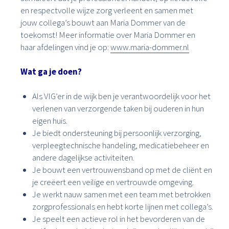
en respectvolle wijze zorg verleent en samen met
jouw collega’s bouwt aan Maria Dommer van de
toekomst! Meer informatie over Maria Dommer en
haar afdelingen vind je op:
www.maria-dommer.nl
Wat ga je doen?
Als VIG’er in de wijk ben je verantwoordelijk voor het
verlenen van verzorgende taken bij ouderen in hun
eigen huis.
Je biedt ondersteuning bij persoonlijk verzorging,
verpleegtechnische handeling, medicatiebeheer en
andere dagelijkse activiteiten.
Je bouwt een vertrouwensband op met de cliënt en
je creëert een veilige en vertrouwde omgeving.
Je werkt nauw samen met een team met betrokken
zorgprofessionals en hebt korte lijnen met collega’s.
Je speelt een actieve rol in het bevorderen van de