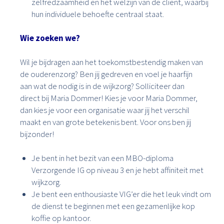
zelfredzaamheid en het welzijn van de cliënt, waarbij
hun individuele behoefte centraal staat.
Wie zoeken we?
Wil je bijdragen aan het toekomstbestendig maken van
de ouderenzorg? Ben jij gedreven en voel je haarfijn
aan wat de nodig is in de wijkzorg? Solliciteer dan
direct bij Maria Dommer! Kies je voor Maria Dommer,
dan kies je voor een organisatie waar jij het verschil
maakt en van grote betekenis bent. Voor ons ben jij
bijzonder!
Je bent in het bezit van een MBO-diploma
Verzorgende IG op niveau 3 en je hebt affiniteit met
wijkzorg.
Je bent een enthousiaste VIG’er die het leuk vindt om
de dienst te beginnen met een gezamenlijke kop
koffie op kantoor.