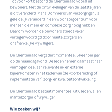
Tot voor kort bestond de Cliëntenraad vooral uit
bewoners. Met de ontwikkelingen van de laatste jaren
is dit veranderd. Maria Dommer is van verzorgingshuis
geleidelijk veranderd in een woonzorgcentrum voor
mensen die meer en complexe zorg nodig hebben.
Daarom worden de bewoners steeds vaker
vertegenwoordigd door mantelzorgers en
onafhankelijke vrijwilligers.
De Cliëntenraad vergadert momenteel 6 keer per jaar
op de maandagavond. De leden nemen daarnaast naar
vermogen deel aan relevante in- en externe
bijeenkomsten in het kader van (de voorbereiding of
implementatie van) zorg- en kwaliteitsontwikkeling.
De Cliëntenraad bestaat momenteel uit 6 leden, allen
mantelzorger of vrijwilliger.
Wie zoeken wij?