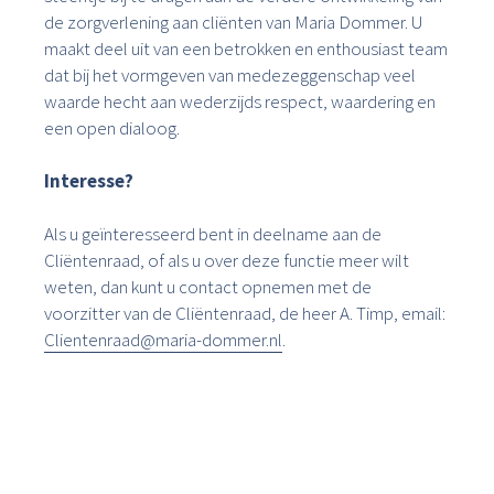
de zorgverlening aan cliënten van Maria Dommer. U
maakt deel uit van een betrokken en enthousiast team
dat bij het vormgeven van medezeggenschap veel
waarde hecht aan wederzijds respect, waardering en
een open dialoog.
Interesse?
Als u geïnteresseerd bent in deelname aan de
Cliëntenraad, of als u over deze functie meer wilt
weten, dan kunt u contact opnemen met de
voorzitter van de Cliëntenraad, de heer A. Timp, email:
Clientenraad@maria-dommer.nl
.