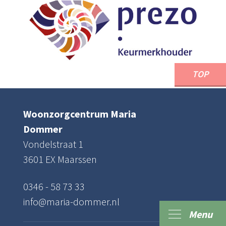
TOP
Woonzorgcentrum Maria
Dommer
Vondelstraat 1
3601 EX Maarssen
0346 - 58 73 33
info@maria-dommer.nl
Menu