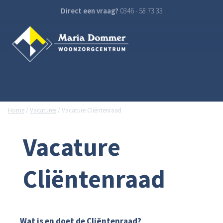
Direct een vraag?
0346 - 58 73 33
Home
/
Vacatures
/
Vacature Cliëntenraad
Vacature
Cliëntenraad
Wat is en doet de Cliëntenraad?