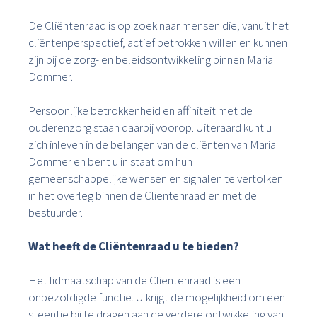
De Cliëntenraad is op zoek naar mensen die, vanuit het
cliëntenperspectief, actief betrokken willen en kunnen
zijn bij de zorg- en beleidsontwikkeling binnen Maria
Dommer.
Persoonlijke betrokkenheid en affiniteit met de
ouderenzorg staan daarbij voorop. Uiteraard kunt u
zich inleven in de belangen van de cliënten van Maria
Dommer en bent u in staat om hun
gemeenschappelijke wensen en signalen te vertolken
in het overleg binnen de Cliëntenraad en met de
bestuurder.
Wat heeft de Cliëntenraad u te bieden?
Het lidmaatschap van de Cliëntenraad is een
onbezoldigde functie. U krijgt de mogelijkheid om een
steentje bij te dragen aan de verdere ontwikkeling van